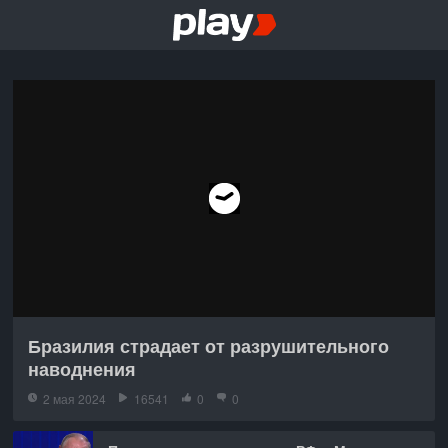
Бразилия страдает от разрушительного
наводнения
2 мая 2024
16541
0
0