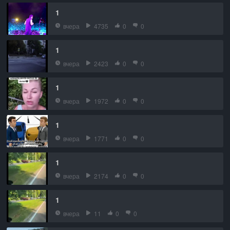
1
вчера
4735
0
0
1
вчера
2423
0
0
1
вчера
1972
0
0
1
вчера
1771
0
0
1
вчера
2174
0
0
1
вчера
11
0
0