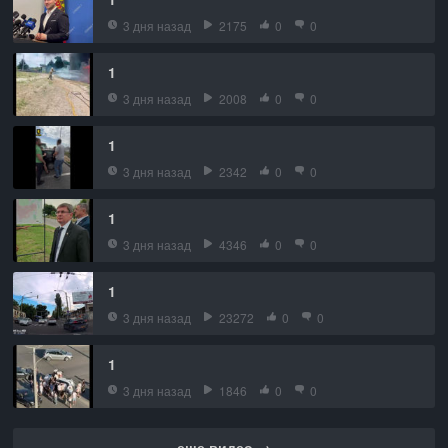
3 дня назад
2175
0
0
1
3 дня назад
2008
0
0
1
3 дня назад
2342
0
0
1
3 дня назад
4346
0
0
1
3 дня назад
23272
0
0
1
3 дня назад
1846
0
0
еще видео →