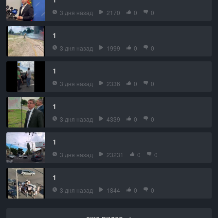
3 дня назад
2170
0
0
1
3 дня назад
1999
0
0
1
3 дня назад
2336
0
0
1
3 дня назад
4339
0
0
1
3 дня назад
23231
0
0
1
3 дня назад
1844
0
0
еще видео →