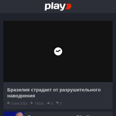
Бразилия страдает от разрушительного
наводнения
2 мая 2024
16534
0
0