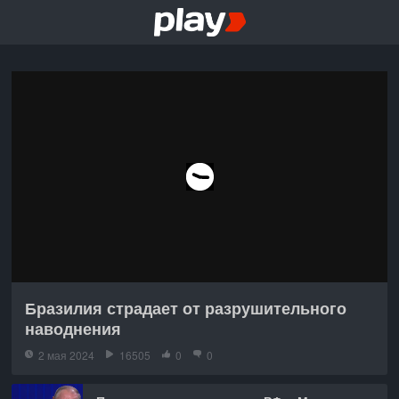
Бразилия страдает от разрушительного
наводнения
2 мая 2024
16505
0
0