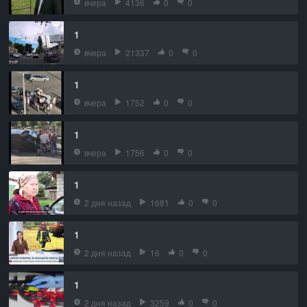
вчера
4136
0
0
1
вчера
21337
0
0
1
вчера
1752
0
0
1
вчера
1756
0
0
1
2 дня назад
1681
0
0
1
2 дня назад
16
0
0
1
2 дня назад
3259
0
0