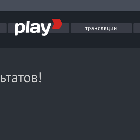
трансляции
ьтатов!