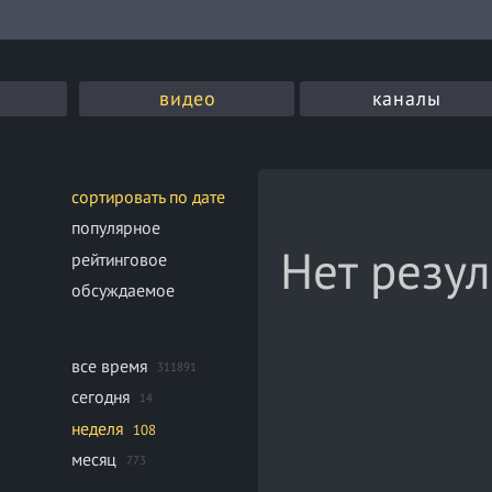
видео
каналы
сортировать по дате
популярное
Нет резул
рейтинговое
обсуждаемое
все время
311891
сегодня
14
неделя
108
месяц
773