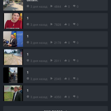
3 дня назад
4844
0
0
1
3 дня назад
7828
0
0
1
3 дня назад
2178
0
0
1
3 дня назад
2011
0
0
1
3 дня назад
2345
0
0
1
3 дня назад
4350
0
0
еще видео →