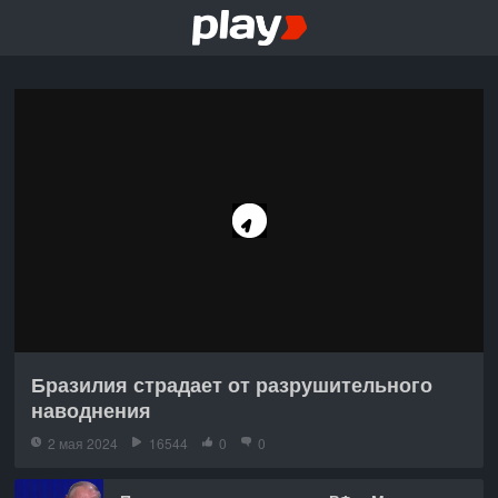
Бразилия страдает от разрушительного
наводнения
2 мая 2024
16544
0
0