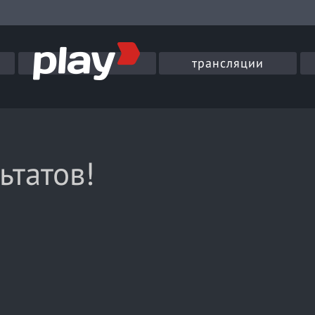
трансляции
ьтатов!