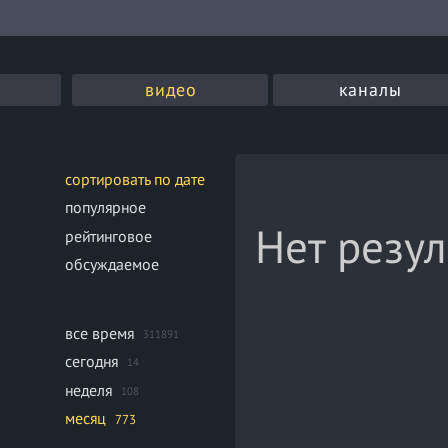
видео
каналы
сортировать по дате
популярное
Нет резул
рейтинговое
обсуждаемое
все время
311891
сегодня
14
неделя
108
месяц
773