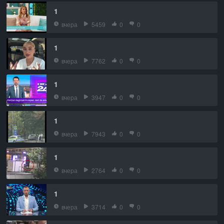
1
вчера
5459
0
0
1
вчера
7762
0
0
1
вчера
3947
0
0
1
вчера
7943
0
0
1
вчера
2764
0
0
1
вчера
3714
0
0