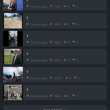
2 дня назад
2165
0
0
1
2 дня назад
1991
0
0
1
2 дня назад
2328
0
0
1
2 дня назад
4330
0
0
1
2 дня назад
23207
0
0
1
2 дня назад
1841
0
0
еще видео →