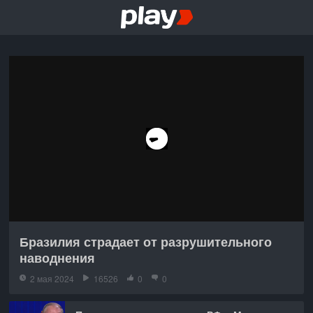
Бразилия страдает от разрушительного
наводнения
2 мая 2024
16526
0
0