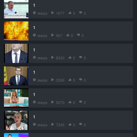
1
вчера
1677
0
0
1
вчера
967
0
0
1
вчера
8330
0
0
1
вчера
3506
0
0
1
вчера
5070
0
0
1
вчера
7345
0
0