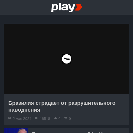
Бразилия страдает от разрушительного
наводнения
2 мая 2024
16518
0
0