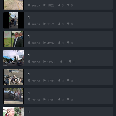
вчера
1823
0
0
1
вчера
2171
0
0
1
вчера
4232
0
0
1
вчера
22568
0
0
1
вчера
1796
0
0
1
вчера
1799
0
0
1