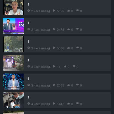
1
2 часа назад
5025
0
0
1
2 часа назад
2478
0
0
1
3 часа назад
5536
0
0
1
3 часа назад
11
0
0
1
3 часа назад
2035
0
0
1
4 часа назад
1447
0
0