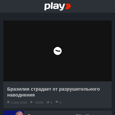
Бразилия страдает от разрушительного
наводнения
2 мая 2024
16509
0
0