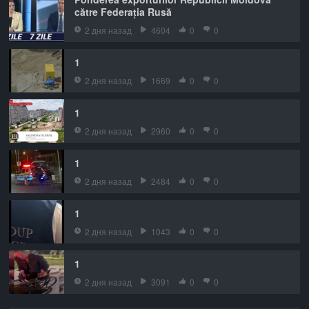
către Federația Rusă
2 дня назад
4604
0
0
1
2 дня назад
1669
0
0
1
2 дня назад
2960
0
0
1
2 дня назад
2484
0
0
1
2 дня назад
1043
0
0
1
2 дня назад
3091
0
0