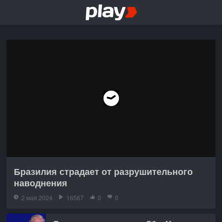
Бразилия страдает от разрушительного
наводнения
2 мая 2024
16567
0
0