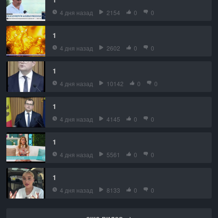
4 дня назад
2154
0
0
1
4 дня назад
2602
0
0
1
4 дня назад
10142
0
0
1
4 дня назад
4145
0
0
1
4 дня назад
5561
0
0
1
4 дня назад
8133
0
0
еще видео →