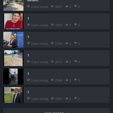
3 дня назад
4847
0
0
1
3 дня назад
7842
0
0
1
3 дня назад
2180
0
0
1
3 дня назад
2011
0
0
1
3 дня назад
2346
0
0
1
3 дня назад
4351
0
0
еще видео →