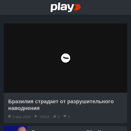
Бразилия страдает от разрушительного
наводнения
2 мая 2024
16544
0
0