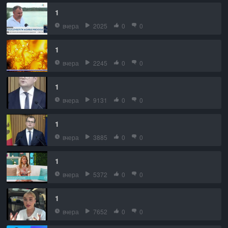
1
вчера
2025
0
0
1
вчера
2245
0
0
1
вчера
9131
0
0
1
вчера
3885
0
0
1
вчера
5372
0
0
1
вчера
7652
0
0