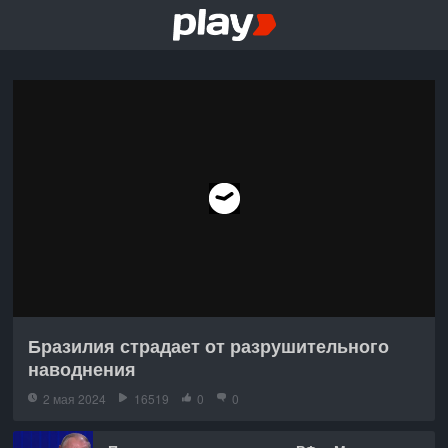
Бразилия страдает от разрушительного
наводнения
2 мая 2024
16519
0
0