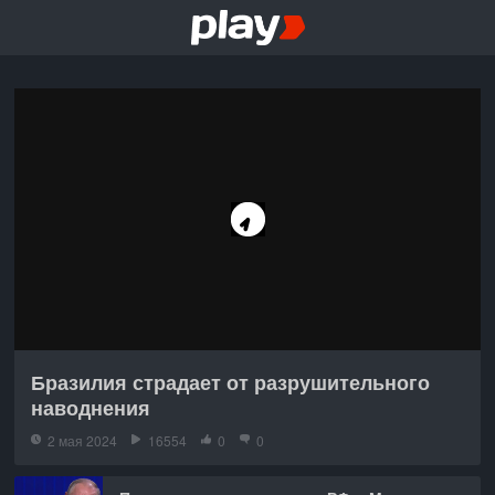
Бразилия страдает от разрушительного
наводнения
2 мая 2024
16554
0
0