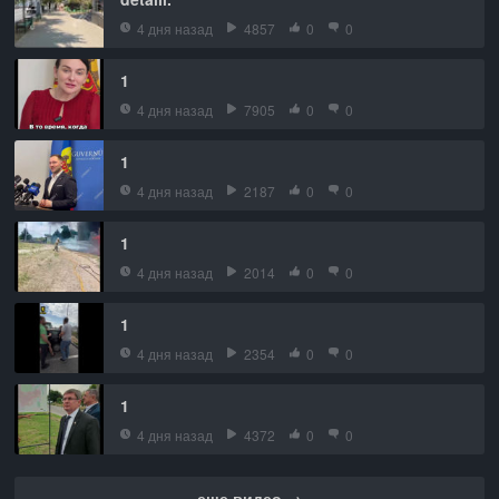
4 дня назад
4857
0
0
1
4 дня назад
7905
0
0
1
4 дня назад
2187
0
0
1
4 дня назад
2014
0
0
1
4 дня назад
2354
0
0
1
4 дня назад
4372
0
0
еще видео →