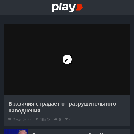
Бразилия страдает от разрушительного
наводнения
2 мая 2024
16543
0
0