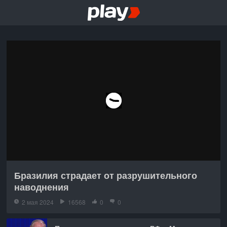
Бразилия страдает от разрушительного
наводнения
2 мая 2024
16568
0
0