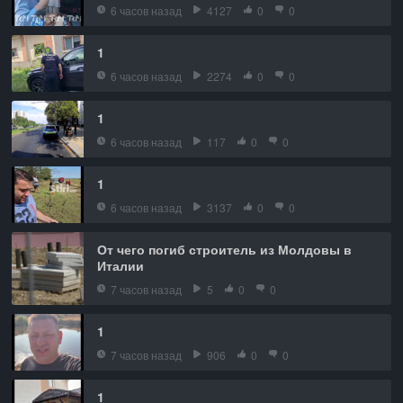
6 часов назад
4127
0
0
1
6 часов назад
2274
0
0
1
6 часов назад
117
0
0
1
6 часов назад
3137
0
0
От чего погиб строитель из Молдовы в
Италии
7 часов назад
5
0
0
1
7 часов назад
906
0
0
1