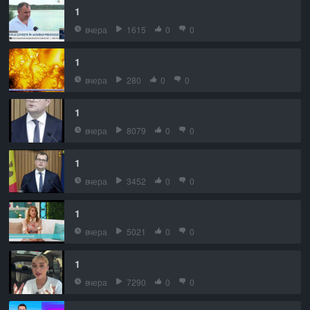
1
вчера
1615
0
0
1
вчера
280
0
0
1
вчера
8079
0
0
1
вчера
3452
0
0
1
вчера
5021
0
0
1
вчера
7290
0
0