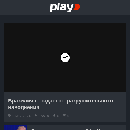
Бразилия страдает от разрушительного
наводнения
2 мая 2024
16518
0
0