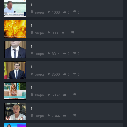
1
вчера
1668
0
0
1
вчера
903
0
0
1
вчера
8314
0
0
1
вчера
3500
0
0
1
вчера
5067
0
0
1
вчера
7344
0
0