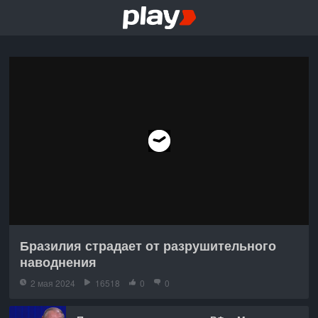
Бразилия страдает от разрушительного
наводнения
2 мая 2024
16518
0
0