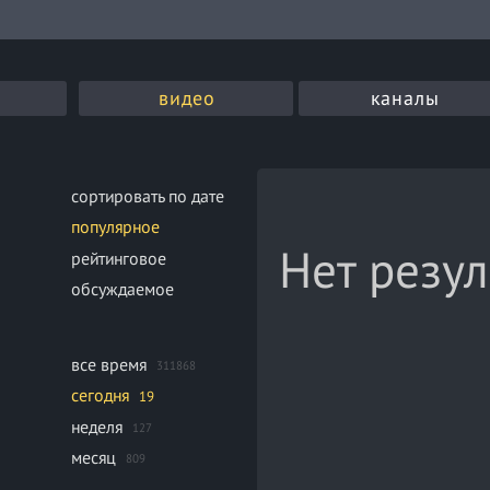
видео
каналы
сортировать по дате
популярное
Нет резул
рейтинговое
обсуждаемое
все время
311868
сегодня
19
неделя
127
месяц
809