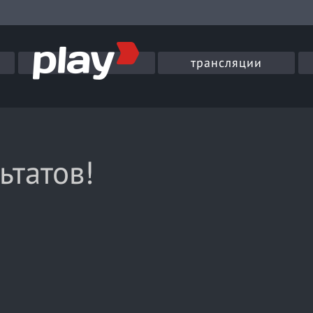
трансляции
ьтатов!