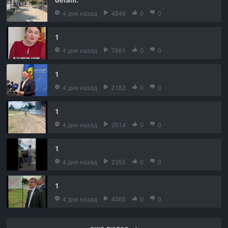
4 дня назад
4849
0
0
1
4 дня назад
7861
0
0
1
4 дня назад
2182
0
0
1
4 дня назад
2014
0
0
1
4 дня назад
2353
0
0
1
4 дня назад
4365
0
0
еще видео →