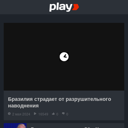
Бразилия страдает от разрушительного
наводнения
2 мая 2024
16549
0
0