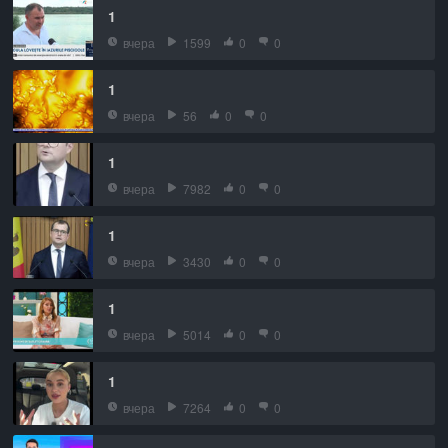
1
вчера
1599
0
0
1
вчера
56
0
0
1
вчера
7982
0
0
1
вчера
3430
0
0
1
вчера
5014
0
0
1
вчера
7264
0
0