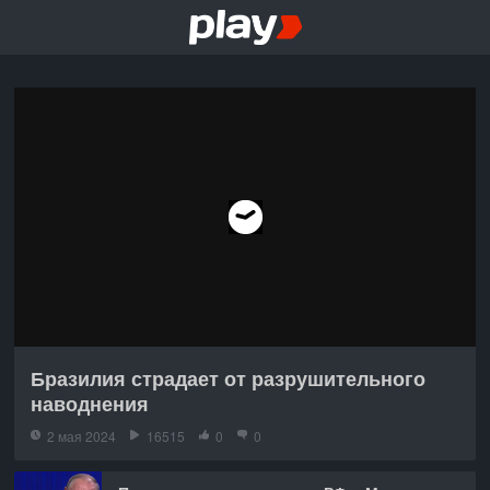
Бразилия страдает от разрушительного
наводнения
2 мая 2024
16515
0
0