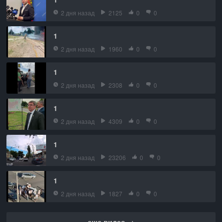
2 дня назад
2125
0
0
1
2 дня назад
1960
0
0
1
2 дня назад
2308
0
0
1
2 дня назад
4309
0
0
1
2 дня назад
23206
0
0
1
2 дня назад
1827
0
0
еще видео →