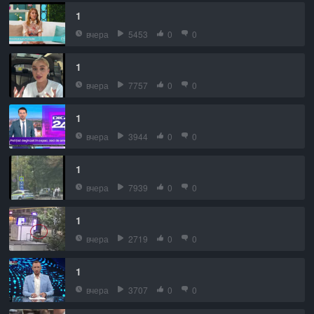
1
вчера
5453
0
0
1
вчера
7757
0
0
1
вчера
3944
0
0
1
вчера
7939
0
0
1
вчера
2719
0
0
1
вчера
3707
0
0