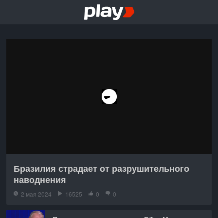
Бразилия страдает от разрушительного
наводнения
2 мая 2024
16525
0
0