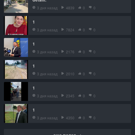
3 дня назад
4839
0
0
1
3 дня назад
7824
0
0
1
3 дня назад
2176
0
0
1
3 дня назад
2010
0
0
1
3 дня назад
2345
0
0
1
3 дня назад
4350
0
0
еще видео →