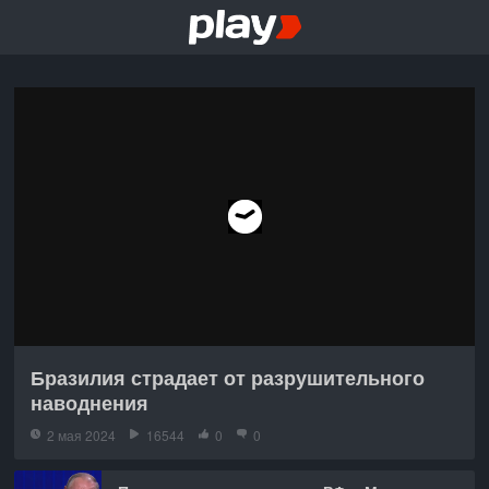
Бразилия страдает от разрушительного
наводнения
2 мая 2024
16544
0
0