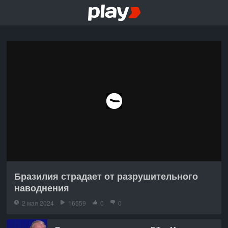
Бразилия страдает от разрушительного
наводнения
2 мая 2024
16559
0
0