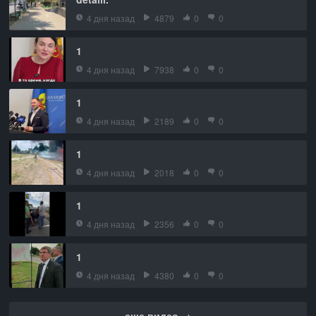
4 дня назад
4879
0
0
1
4 дня назад
7938
0
0
1
4 дня назад
2189
0
0
1
4 дня назад
2018
0
0
1
4 дня назад
2356
0
0
1
4 дня назад
4380
0
0
еще видео →