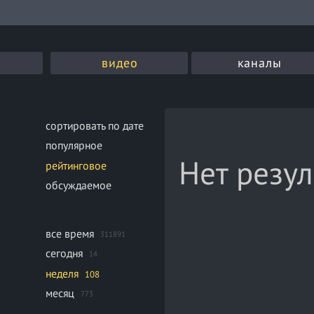
видео
каналы
сортировать по дате
популярное
Нет резул
рейтинговое
обсуждаемое
все время
311891
сегодня
14
неделя
108
месяц
773