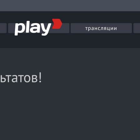
трансляции
ьтатов!