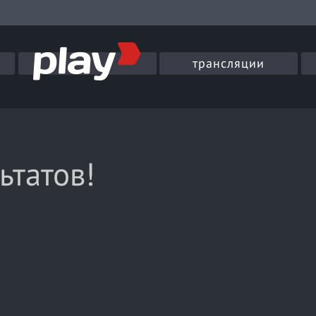
трансляции
ьтатов!