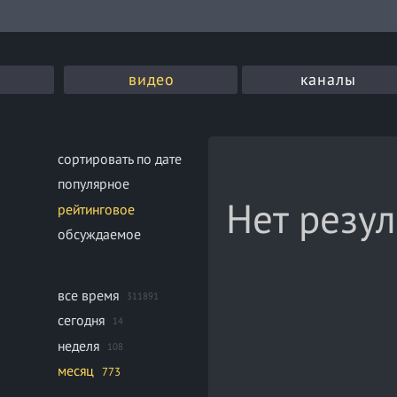
видео
каналы
сортировать по дате
популярное
Нет резул
рейтинговое
обсуждаемое
все время
311891
сегодня
14
неделя
108
месяц
773