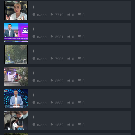
1
вчера
7719
0
0
1
вчера
3931
0
0
1
вчера
7906
0
0
1
вчера
2592
0
0
1
вчера
3688
0
0
1
вчера
1852
0
0