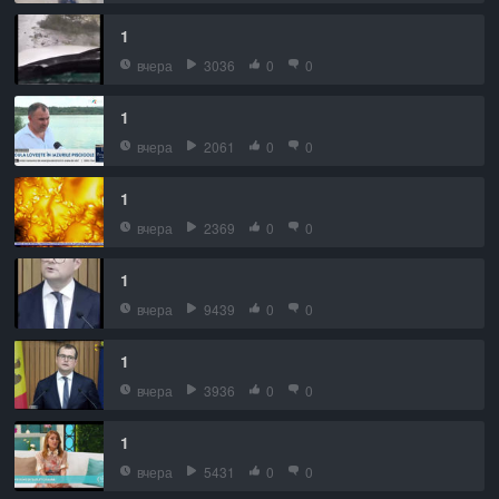
1
вчера
3036
0
0
1
вчера
2061
0
0
1
вчера
2369
0
0
1
вчера
9439
0
0
1
вчера
3936
0
0
1
вчера
5431
0
0