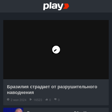
Бразилия страдает от разрушительного
наводнения
2 мая 2024
16523
0
0