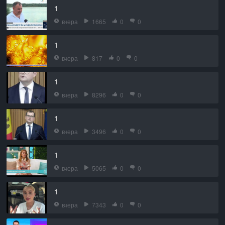
1
вчера
1665
0
0
1
вчера
817
0
0
1
вчера
8296
0
0
1
вчера
3496
0
0
1
вчера
5065
0
0
1
вчера
7343
0
0