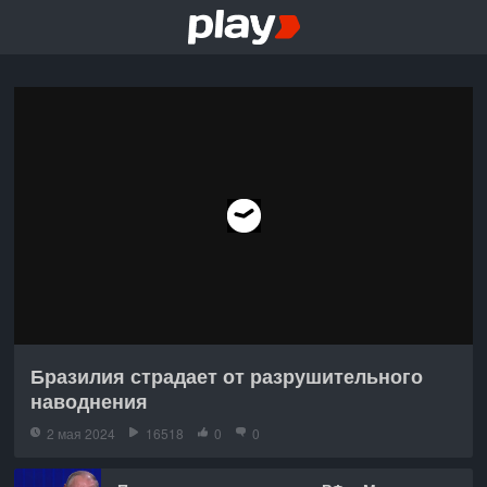
Бразилия страдает от разрушительного
наводнения
2 мая 2024
16518
0
0