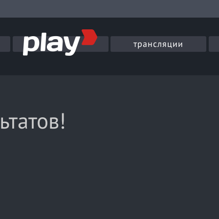
трансляции
ьтатов!