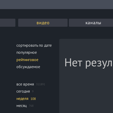
видео
каналы
сортировать по дате
популярное
Нет резул
рейтинговое
обсуждаемое
все время
311891
сегодня
9
неделя
108
месяц
768