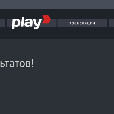
трансляции
ьтатов!