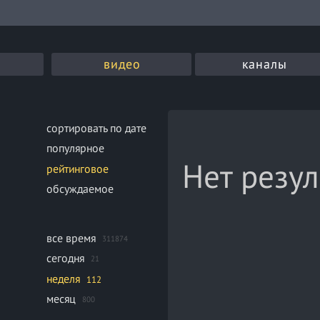
видео
каналы
сортировать по дате
популярное
Нет резул
рейтинговое
обсуждаемое
все время
311874
сегодня
21
неделя
112
месяц
800