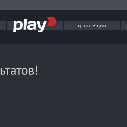
трансляции
ьтатов!