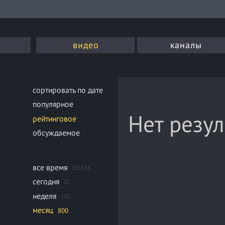
видео
каналы
сортировать по дате
популярное
Нет резул
рейтинговое
обсуждаемое
все время
311874
сегодня
21
неделя
112
месяц
800