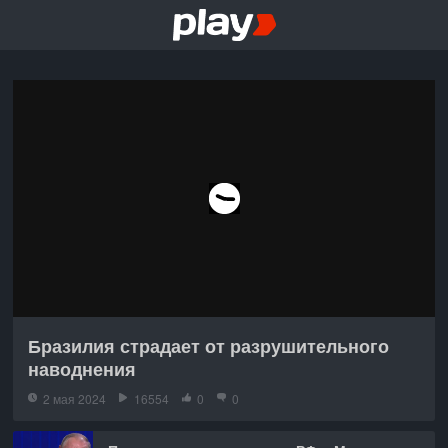
Бразилия страдает от разрушительного
наводнения
2 мая 2024
16554
0
0