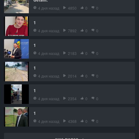
4 дня назад
4850
0
0
1
4 дня назад
7892
0
0
1
4 дня назад
2183
0
0
1
4 дня назад
2014
0
0
1
4 дня назад
2354
0
0
1
4 дня назад
4368
0
0
еще видео →