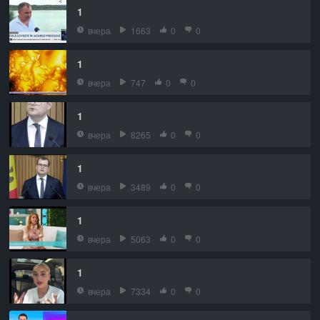
1
вчера
1663
0
0
1
вчера
747
0
0
1
вчера
8265
0
0
1
вчера
3489
0
0
1
вчера
5063
0
0
1
вчера
7334
0
0