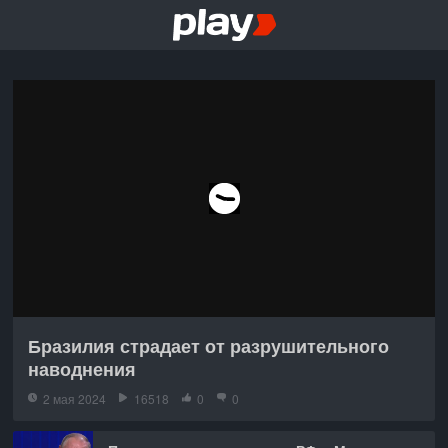
Бразилия страдает от разрушительного
наводнения
2 мая 2024
16518
0
0