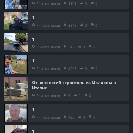
7 часов назад
4191
0
0
1
7 часов назад
2348
0
0
1
7 часов назад
117
0
0
1
7 часов назад
3205
0
0
От чего погиб строитель из Молдовы в
Италии
7 часов назад
6
0
0
1
7 часов назад
936
0
0
1