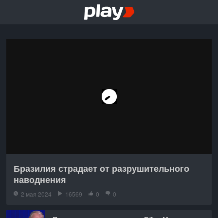
Бразилия страдает от разрушительного
наводнения
2 мая 2024
16569
0
0