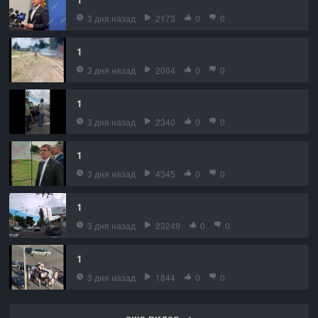
3 дня назад
2173
0
0
1
3 дня назад
2004
0
0
1
3 дня назад
2340
0
0
1
3 дня назад
4345
0
0
1
3 дня назад
23249
0
0
1
3 дня назад
1844
0
0
еще видео →