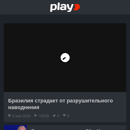
Бразилия страдает от разрушительного
наводнения
2 мая 2024
16539
0
0