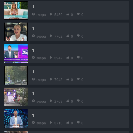
1
вчера
5459
0
0
1
вчера
7762
0
0
1
вчера
3947
0
0
1
вчера
7943
0
0
1
вчера
2763
0
0
1
вчера
3713
0
0