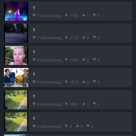
1
5 часов назад
3154
0
0
1
7 часов назад
2175
0
0
1
8 часов назад
1756
0
0
1
9 часов назад
1610
0
0
1
9 часов назад
1955
0
0
1
9 часов назад
6
0
0