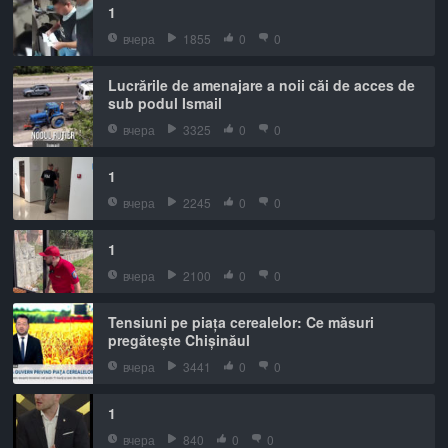
1
вчера
1855
0
0
Lucrările de amenajare a noii căi de acces de
sub podul Ismail
вчера
3325
0
0
1
вчера
2245
0
0
1
вчера
2100
0
0
Tensiuni pe piața cerealelor: Ce măsuri
pregătește Chișinăul
вчера
3441
0
0
1
вчера
840
0
0