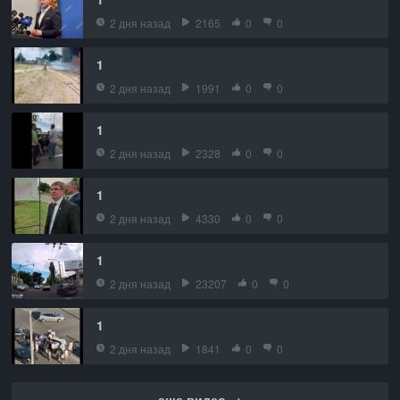
2 дня назад
2165
0
0
1
2 дня назад
1991
0
0
1
2 дня назад
2328
0
0
1
2 дня назад
4330
0
0
1
2 дня назад
23207
0
0
1
2 дня назад
1841
0
0
еще видео →