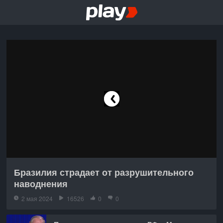
Бразилия страдает от разрушительного
наводнения
2 мая 2024
16526
0
0