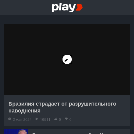
Бразилия страдает от разрушительного
наводнения
2 мая 2024
16511
0
0