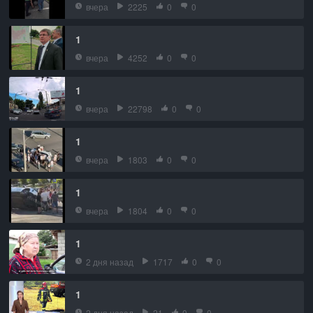
вчера
2225
0
0
1
вчера
4252
0
0
1
вчера
22798
0
0
1
вчера
1803
0
0
1
вчера
1804
0
0
1
2 дня назад
1717
0
0
1
2 дня назад
21
0
0