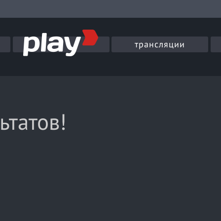
трансляции
ьтатов!