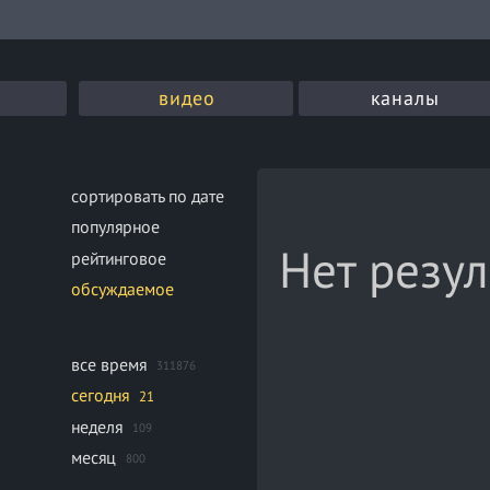
видео
каналы
сортировать по дате
популярное
Нет резул
рейтинговое
обсуждаемое
все время
311876
сегодня
21
неделя
109
месяц
800