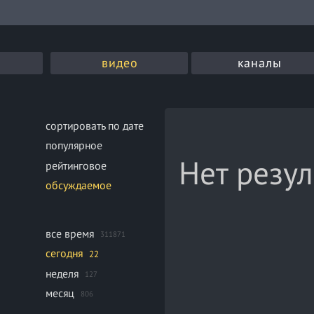
видео
каналы
сортировать по дате
популярное
Нет резул
рейтинговое
обсуждаемое
все время
311871
сегодня
22
неделя
127
месяц
806