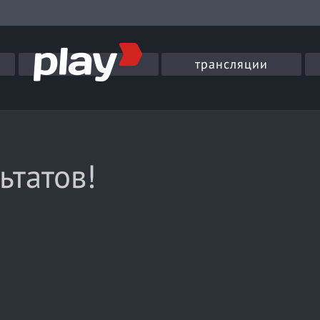
трансляции
ьтатов!