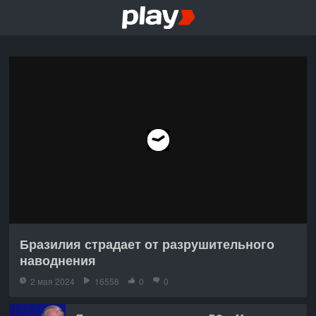
Бразилия страдает от разрушительного
наводнения
2 мая 2024
16558
0
0