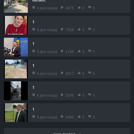
4 дня назад
4875
0
0
1
4 дня назад
7938
0
0
1
4 дня назад
2188
0
0
1
4 дня назад
2017
0
0
1
4 дня назад
2356
0
0
1
4 дня назад
4380
0
0
еще видео →