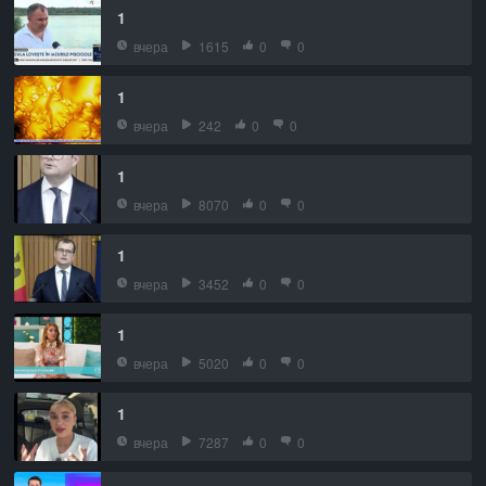
1
вчера
1615
0
0
1
вчера
242
0
0
1
вчера
8070
0
0
1
вчера
3452
0
0
1
вчера
5020
0
0
1
вчера
7287
0
0