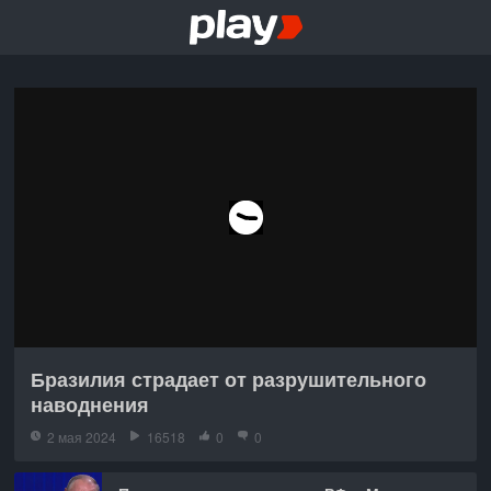
Бразилия страдает от разрушительного
наводнения
2 мая 2024
16518
0
0