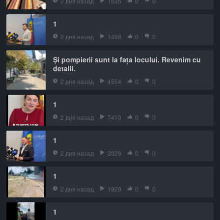
2 дня назад
1635
0
0
1
2 дня назад
1498
0
0
Și pompierii sunt la fața locului. Revenim cu
detalii.
2 дня назад
4554
0
0
1
2 дня назад
7410
0
0
1
2 дня назад
2029
0
0
1
2 дня назад
1929
0
0
1