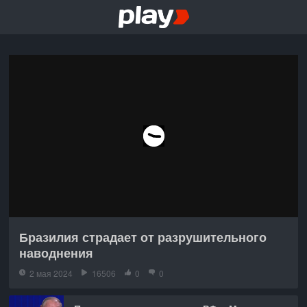
Бразилия страдает от разрушительного
наводнения
2 мая 2024
16506
0
0