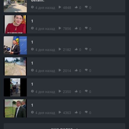
4 дня назад
4848
0
0
1
4 дня назад
7856
0
0
1
4 дня назад
2182
0
0
1
4 дня назад
2014
0
0
1
4 дня назад
2350
0
0
1
4 дня назад
4363
0
0
еще видео →