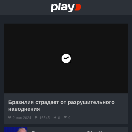
Бразилия страдает от разрушительного
наводнения
2 мая 2024
16545
0
0