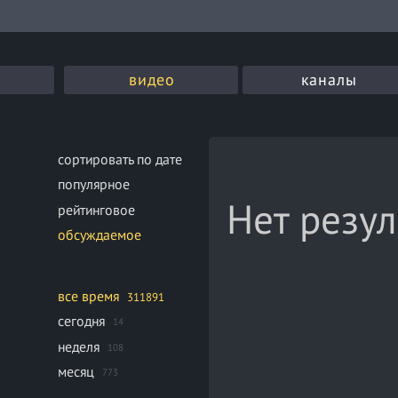
видео
каналы
сортировать по дате
популярное
Нет резул
рейтинговое
обсуждаемое
все время
311891
сегодня
14
неделя
108
месяц
773