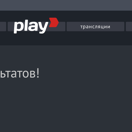
трансляции
ьтатов!