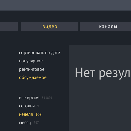
видео
каналы
сортировать по дате
популярное
Нет резул
рейтинговое
обсуждаемое
все время
311891
сегодня
9
неделя
108
месяц
767