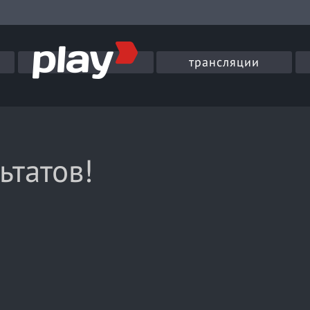
трансляции
ьтатов!