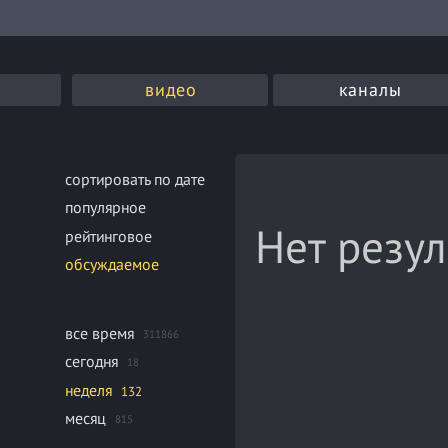
видео
каналы
сортировать по дате
популярное
Нет резул
рейтинговое
обсуждаемое
все время
311866
сегодня
18
неделя
132
месяц
815