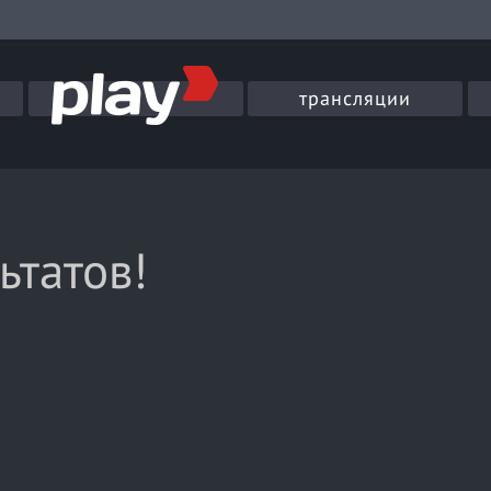
трансляции
ьтатов!