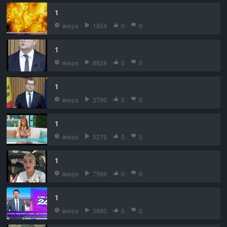
1
вчера
1854
0
0
1
вчера
8828
0
0
1
вчера
3790
0
0
1
вчера
5279
0
0
1
вчера
7566
0
0
1
вчера
3880
0
0