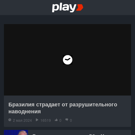
Бразилия страдает от разрушительного
наводнения
2 мая 2024
16519
0
0