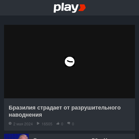
Бразилия страдает от разрушительного
наводнения
2 мая 2024
16505
0
0