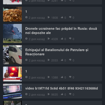
2 дня назад
3281
0
0
1
2 дня назад
1808
0
0
Dronele ucrainene fac prăpăd în Rusia: două
noi depozite ale
2 дня назад
4328
0
0
Echipajul al Batalionului de Patrulare și
Reacționare
2 дня назад
2033
0
0
1
2 дня назад
1388
0
0
video b19f71fd 5c6d 4b51 8f46 93421163686d
2 дня назад
9635
0
0