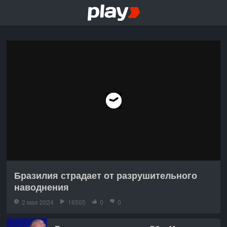
Бразилия страдает от разрушительного
наводнения
2 мая 2024
16505
0
0