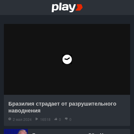
Бразилия страдает от разрушительного
наводнения
2 мая 2024
16518
0
0