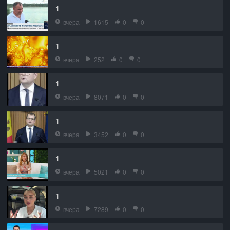
1
вчера
1615
0
0
1
вчера
252
0
0
1
вчера
8071
0
0
1
вчера
3452
0
0
1
вчера
5021
0
0
1
вчера
7289
0
0