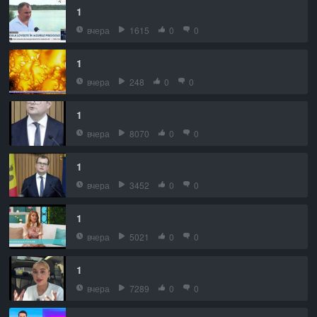
1
вчера
1615
0
0
1
вчера
248
0
0
1
вчера
8070
0
0
1
вчера
3452
0
0
1
вчера
5021
0
0
1
вчера
7289
0
0