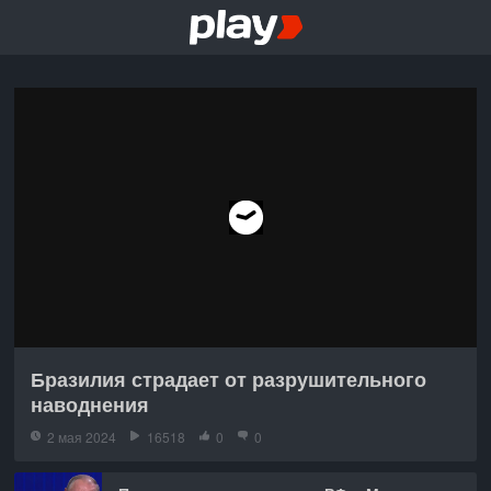
Бразилия страдает от разрушительного
наводнения
2 мая 2024
16518
0
0